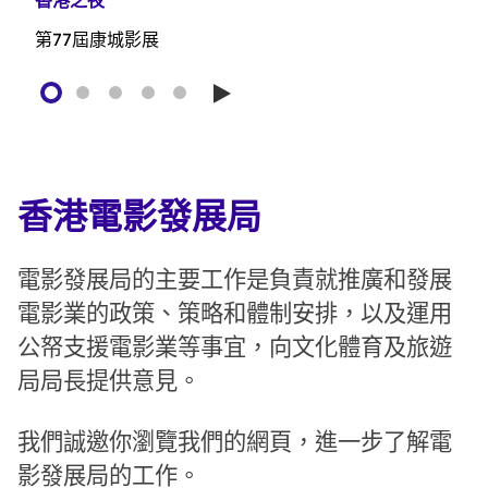
香港之夜
首部劇情電影計劃
電影製作融資計劃(放寬版)
電影製作融資計劃
第77屆康城影展
播
放
香港電影發展局
電影發展局的主要工作是負責就推廣和發展
電影業的政策、策略和體制安排，以及運用
公帑支援電影業等事宜，向文化體育及旅遊
局局長提供意見。
我們誠邀你瀏覽我們的網頁，進一步了解電
影發展局的工作。